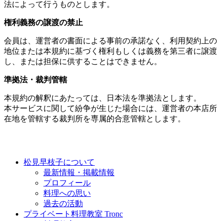
法によって行うものとします。
権利義務の譲渡の禁止
会員は、運営者の書面による事前の承諾なく、利用契約上の
地位または本規約に基づく権利もしくは義務を第三者に譲渡
し、または担保に供することはできません。
準拠法・裁判管轄
本規約の解釈にあたっては、日本法を準拠法とします。
本サービスに関して紛争が生じた場合には、運営者の本店所
在地を管轄する裁判所を専属的合意管轄とします。
松見早枝子について
最新情報・掲載情報
プロフィール
料理への思い
過去の活動
プライベート料理教室 Tronc