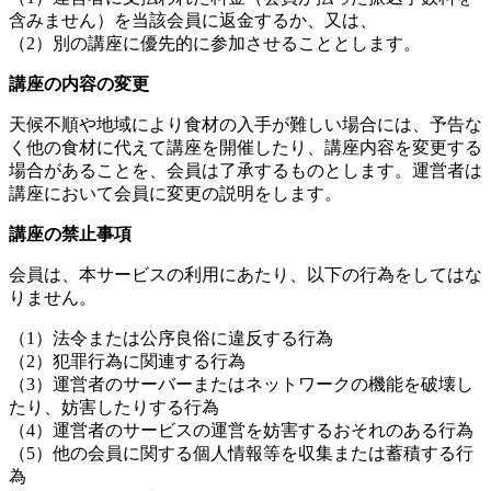
含みません）を当該会員に返金するか、又は、
（2）別の講座に優先的に参加させることとします。
講座の内容の変更
天候不順や地域により食材の入手が難しい場合には、予告な
く他の食材に代えて講座を開催したり、講座内容を変更する
場合があることを、会員は了承するものとします。運営者は
講座において会員に変更の説明をします。
講座の禁止事項
会員は、本サービスの利用にあたり、以下の行為をしてはな
りません。
（1）法令または公序良俗に違反する行為
（2）犯罪行為に関連する行為
（3）運営者のサーバーまたはネットワークの機能を破壊し
たり、妨害したりする行為
（4）運営者のサービスの運営を妨害するおそれのある行為
（5）他の会員に関する個人情報等を収集または蓄積する行
為