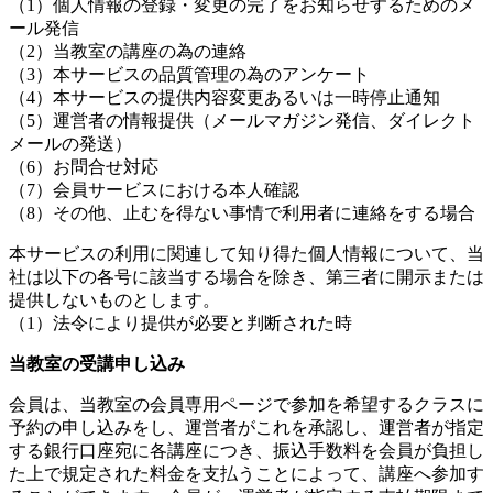
（1）個人情報の登録・変更の完了をお知らせするためのメ
ール発信
（2）当教室の講座の為の連絡
（3）本サービスの品質管理の為のアンケート
（4）本サービスの提供内容変更あるいは一時停止通知
（5）運営者の情報提供（メールマガジン発信、ダイレクト
メールの発送）
（6）お問合せ対応
（7）会員サービスにおける本人確認
（8）その他、止むを得ない事情で利用者に連絡をする場合
本サービスの利用に関連して知り得た個人情報について、当
社は以下の各号に該当する場合を除き、第三者に開示または
提供しないものとします。
（1）法令により提供が必要と判断された時
当教室の受講申し込み
会員は、当教室の会員専用ページで参加を希望するクラスに
予約の申し込みをし、運営者がこれを承認し、運営者が指定
する銀行口座宛に各講座につき、振込手数料を会員が負担し
た上で規定された料金を支払うことによって、講座へ参加す