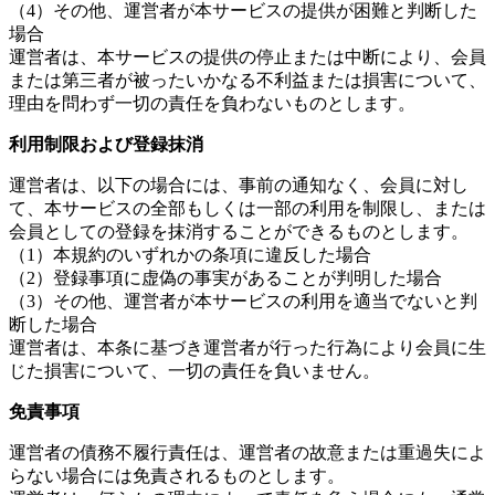
（4）その他、運営者が本サービスの提供が困難と判断した
場合
運営者は、本サービスの提供の停止または中断により、会員
または第三者が被ったいかなる不利益または損害について、
理由を問わず一切の責任を負わないものとします。
利用制限および登録抹消
運営者は、以下の場合には、事前の通知なく、会員に対し
て、本サービスの全部もしくは一部の利用を制限し、または
会員としての登録を抹消することができるものとします。
（1）本規約のいずれかの条項に違反した場合
（2）登録事項に虚偽の事実があることが判明した場合
（3）その他、運営者が本サービスの利用を適当でないと判
断した場合
運営者は、本条に基づき運営者が行った行為により会員に生
じた損害について、一切の責任を負いません。
免責事項
運営者の債務不履行責任は、運営者の故意または重過失によ
らない場合には免責されるものとします。