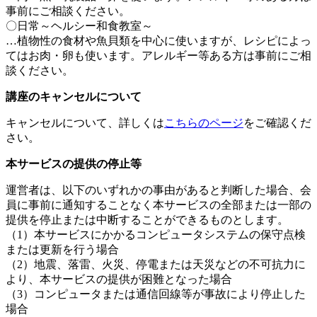
事前にご相談ください。
〇日常～ヘルシー和食教室～
…植物性の食材や魚貝類を中心に使いますが、レシピによっ
てはお肉・卵も使います。アレルギー等ある方は事前にご相
談ください。
講座のキャンセルについて
キャンセルについて、詳しくは
こちらのページ
をご確認くだ
さい。
本サービスの提供の停止等
運営者は、以下のいずれかの事由があると判断した場合、会
員に事前に通知することなく本サービスの全部または一部の
提供を停止または中断することができるものとします。
（1）本サービスにかかるコンピュータシステムの保守点検
または更新を行う場合
（2）地震、落雷、火災、停電または天災などの不可抗力に
より、本サービスの提供が困難となった場合
（3）コンピュータまたは通信回線等が事故により停止した
場合