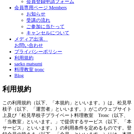
会員登録申請フォーム
会員専用ページ
Members
お知らせ
受講の流れ
ご参加に当たって
キャンセルについて
メディア出演、
お問い合わせ
プライバシーポリシー
利用規約
saeko matsumi
料理教室 tronc
Blog
利用規約
この利用規約（以下、「本規約」といいます。）は、松見早
枝子（以下、「運営者」といいます。）がこのウェブサイト
上及び「松見早枝子プライベート料理教室 Tronc（以下、
「当教室」といいます。」で提供するサービス（以下、「本
サービス」といいます。）の利用条件を定めるものです。登