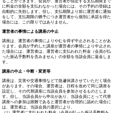
ることができます。会員が、運営者が指定する支払期限まで
に料金の全額を支払わなかった場合には、その予約の登録は
自動的に失効します。但し、支払期限より前に運営者に通知
をして、支払期限の猶予につき運営者から個別に承諾を得た
場合には、この限りではありません。
運営者の事情による講座の中止
講座は、運営者の事情によりやむを得ず中止されることがあ
ります。会員が予約した講座が運営者の事情により中止され
た場合には、運営者は、運営者に支払われた料金（会員が払
った振込手数料を含みません）の全額を当該会員に返金しま
す。
講座の中止・中断・変更等
講座は、災害や交通事情などで急遽休講させていただく場合
があります。その場合、運営者は、日程を改めて同じ講座を
設定し、その代替講座に当該会員を参加させるものとしま
す。但し、当該会員から申出があり、当該会員にとって代替
講座への参加は困難であると運営者が合理的に認めた場合に
は、運営者は、当該会員の選択により、
（1）運営者に支払われた料金（会員が払った振込手数料を