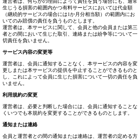
運営者は、何らかの理由によって責任を負う場合にも、通常
生じうる損害の範囲内かつ有料サービスにおいては代金額
（継続的サービスの場合には1か月分相当額）の範囲内にお
いてのみ賠償の責任を負うものとします。
運営者は、本サービスに関して、会員と他の会員または第三
者との間において生じた取引、連絡または紛争等について一
切責任を負いません。
サービス内容の変更等
運営者は、会員に通知することなく、本サービスの内容を変
更しまたは本サービスの提供を中止することができるものと
し、これによって会員に生じた損害について一切の責任を負
いません。
利用規約の変更
運営者は、必要と判断した場合には、会員に通知することな
くいつでも本規約を変更することができるものとします。
通知または連絡
会員と運営者との間の通知または連絡は、運営者の定める方