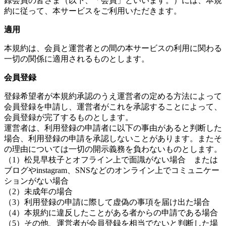
録会員の皆さま（以下、「会員」といいます。）には、本規
約に従って、本サービスをご利用いただきます。
適用
本規約は、会員と運営者との間の本サービスの利用に関わる
一切の関係に適用されるものとします。
会員登録
登録希望者が本規約承認のうえ運営者の定める方法によって
会員登録を申請し、運営者がこれを承認することによって、
会員登録が完了するものとします。
運営者は、利用登録の申請者に以下の事由があると判断した
場合、利用登録の申請を承認しないことがあります。またそ
の理由については一切の開示義務を負わないものとします。
（1）松見早枝子とオフライン上で面識がない場合 または
ブログやinstagram、SNSなどのオンライン上でコミュニケー
ションがない場合
（2）未成年の場合
（3）利用登録の申請に際して虚偽の事項を届け出た場合
（4）本規約に違反したことがある者からの申請である場合
（5）その他、運営者が会員登録を相当でないと判断した場